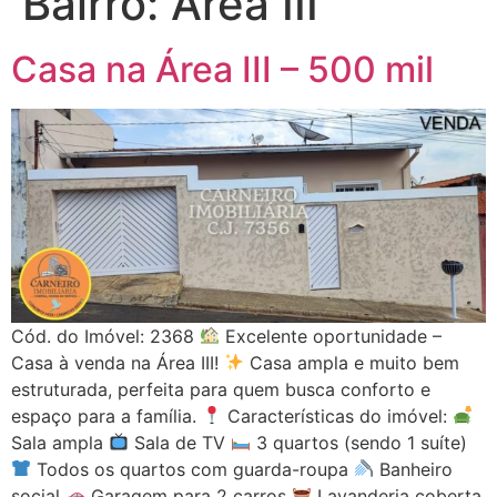
Bairro:
Área III
Casa na Área III – 500 mil
Cód. do Imóvel: 2368
Excelente oportunidade –
Casa à venda na Área III!
Casa ampla e muito bem
estruturada, perfeita para quem busca conforto e
espaço para a família.
Características do imóvel:
Sala ampla
Sala de TV
3 quartos (sendo 1 suíte)
Todos os quartos com guarda-roupa
Banheiro
social
Garagem para 2 carros
Lavanderia coberta