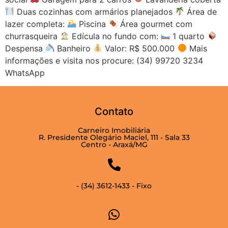
Duas cozinhas com armários planejados
Área de
lazer completa:
Piscina
Área gourmet com
churrasqueira
Edícula no fundo com:
1 quarto
Despensa
Banheiro
Valor: R$ 500.000
Mais
informações e visita nos procure: (34) 99720 3234
WhatsApp
Contato
Carneiro Imobiliária
R. Presidente Olegário Maciel, 111 - Sala 33
Centro - Araxá/MG
- (34) 3612-1433 - Fixo