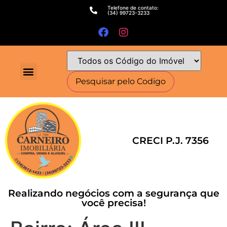
Telefone de contato:
(34) 99723-3233
CRECI P.J. 7356
Realizando negócios com a segurança que
você precisa!