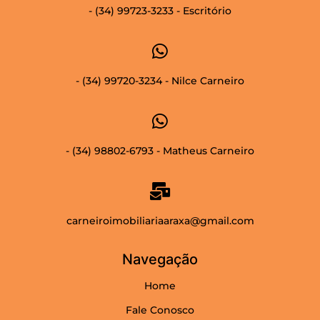
- (34) 99723-3233 - Escritório
- (34) 99720-3234 - Nilce Carneiro
- (34) 98802-6793 - Matheus Carneiro
carneiroimobiliariaaraxa@gmail.com
Navegação
Home
Fale Conosco