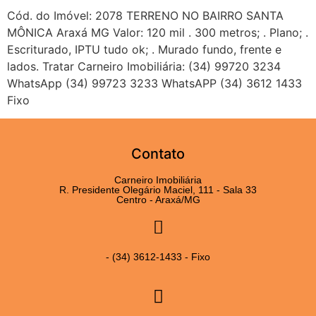
Cód. do Imóvel: 2078 TERRENO NO BAIRRO SANTA
MÔNICA Araxá MG Valor: 120 mil . 300 metros; . Plano; .
Escriturado, IPTU tudo ok; . Murado fundo, frente e
lados. Tratar Carneiro Imobiliária: (34) 99720 3234
WhatsApp (34) 99723 3233 WhatsAPP (34) 3612 1433
Fixo
Contato
Carneiro Imobiliária
R. Presidente Olegário Maciel, 111 - Sala 33
Centro - Araxá/MG
- (34) 3612-1433 - Fixo