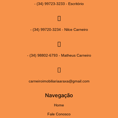
- (34) 99723-3233 - Escritório
- (34) 99720-3234 - Nilce Carneiro
- (34) 98802-6793 - Matheus Carneiro
carneiroimobiliariaaraxa@gmail.com
Navegação
Home
Fale Conosco