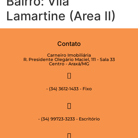
Bairro:
Vila
Lamartine (Area II)
Contato
Carneiro Imobiliária
R. Presidente Olegário Maciel, 111 - Sala 33
Centro - Araxá/MG
- (34) 3612-1433 - Fixo
- (34) 99723-3233 - Escritório