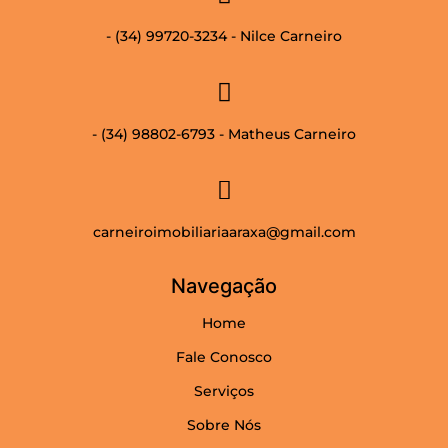
- (34) 99720-3234 - Nilce Carneiro
- (34) 98802-6793 - Matheus Carneiro
carneiroimobiliariaaraxa@gmail.com
Navegação
Home
Fale Conosco
Serviços
Sobre Nós