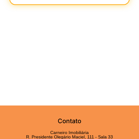
Contato
Carneiro Imobiliária
R. Presidente Olegário Maciel, 111 - Sala 33