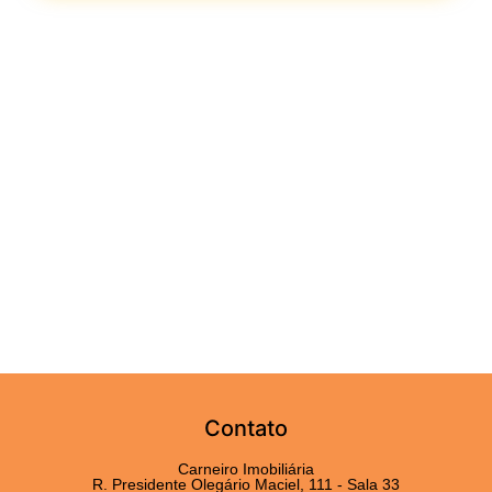
Contato
Carneiro Imobiliária
R. Presidente Olegário Maciel, 111 - Sala 33