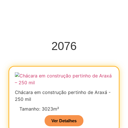
2076
Chácara em construção pertinho de Araxá -
250 mil
Tamanho: 3023m²
Ver Detalhes