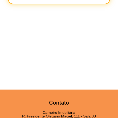
Contato
Carneiro Imobiliária
R. Presidente Olegário Maciel, 111 - Sala 33