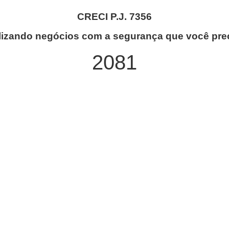
CRECI P.J. 7356
lizando negócios com a segurança que você prec
2081