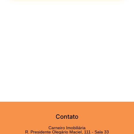
Contato
Carneiro Imobiliária
R. Presidente Olegário Maciel, 111 - Sala 33