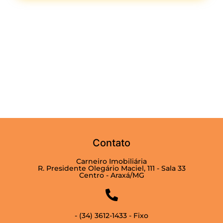
Contato
Carneiro Imobiliária
R. Presidente Olegário Maciel, 111 - Sala 33
Centro - Araxá/MG
- (34) 3612-1433 - Fixo