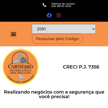
Telefone de contato:
(34) 99723-3233
CRECI P.J. 7356
Realizando negócios com a segurança que
você precisa!