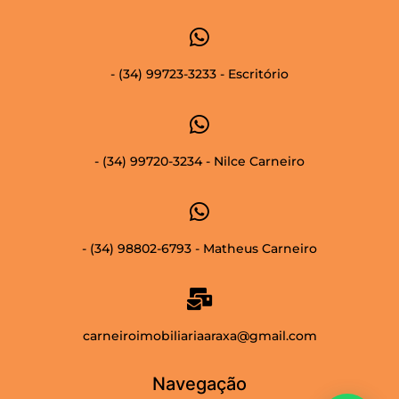
- (34) 99723-3233 - Escritório
- (34) 99720-3234 - Nilce Carneiro
- (34) 98802-6793 - Matheus Carneiro
carneiroimobiliariaaraxa@gmail.com
Navegação