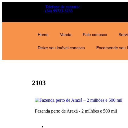
Telefone de contato:
(34) 99723-3233
Home
Venda
Fale conosco
Serv
Deixe seu imóvel conosco
Encomende seu 
2103
Fazenda perto de Araxá - 2 milhões e 500 mil