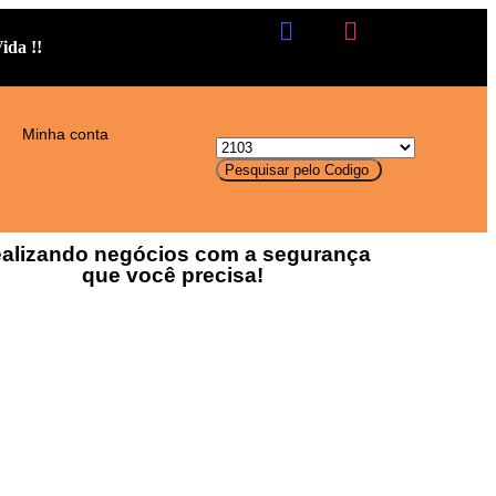
ida !!
Minha conta
alizando negócios com a segurança
que você precisa!