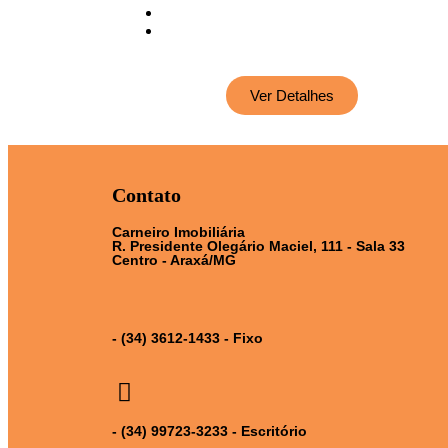
Ver Detalhes
Contato
Carneiro Imobiliária
R. Presidente Olegário Maciel, 111 - Sala 33
Centro - Araxá/MG
- (34) 3612-1433 - Fixo
- (34) 99723-3233 - Escritório