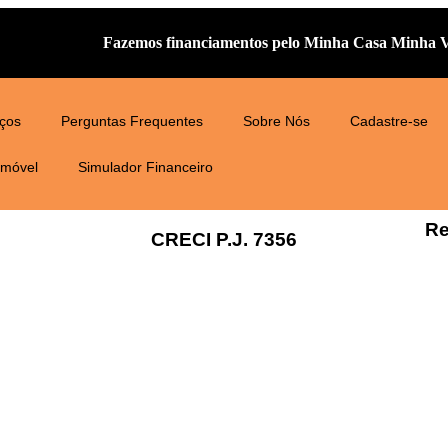
Fazemos financiamentos pelo Minha Casa Minha V
iços
Perguntas Frequentes
Sobre Nós
Cadastre-se
Imóvel
Simulador Financeiro
Re
CRECI P.J. 7356