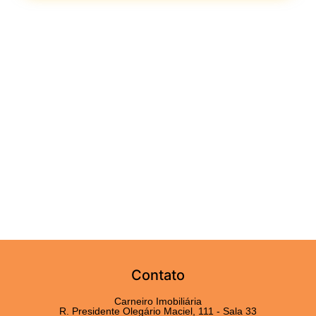
Contato
Carneiro Imobiliária
R. Presidente Olegário Maciel, 111 - Sala 33