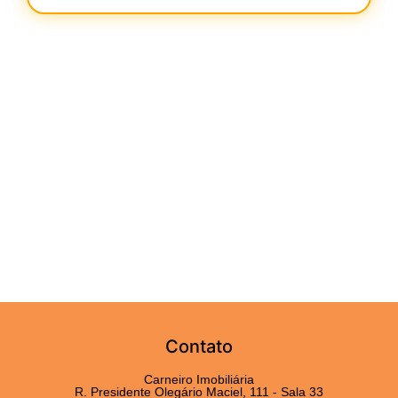
Contato
Carneiro Imobiliária
R. Presidente Olegário Maciel, 111 - Sala 33