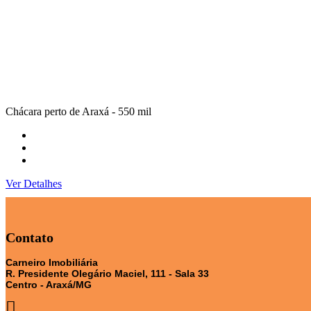
Chácara perto de Araxá - 550 mil
Ver Detalhes
Contato
Carneiro Imobiliária
R. Presidente Olegário Maciel, 111 - Sala 33
Centro - Araxá/MG