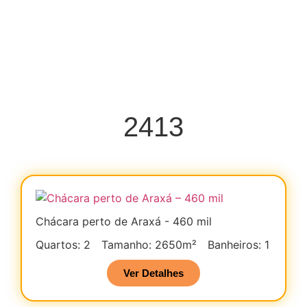
2413
Chácara perto de Araxá - 460 mil
Quartos: 2
Tamanho: 2650m²
Banheiros: 1
Ver Detalhes