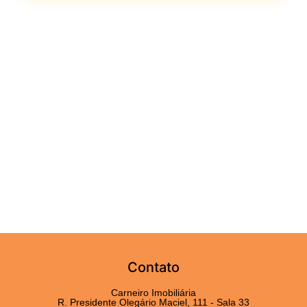
Contato
Carneiro Imobiliária
R. Presidente Olegário Maciel, 111 - Sala 33