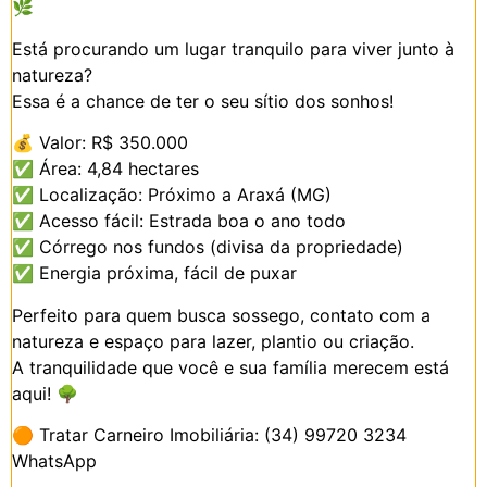
🌿
Está procurando um lugar tranquilo para viver junto à
natureza?
Essa é a chance de ter o seu sítio dos sonhos!
💰
Valor: R$ 350.000
✅
Área: 4,84 hectares
✅
Localização: Próximo a Araxá (MG)
✅
Acesso fácil: Estrada boa o ano todo
✅
Córrego nos fundos (divisa da propriedade)
✅
Energia próxima, fácil de puxar
Perfeito para quem busca sossego, contato com a
natureza e espaço para lazer, plantio ou criação.
A tranquilidade que você e sua família merecem está
aqui!
🌳
🟠
Tratar Carneiro Imobiliária: (34) 99720 3234
WhatsApp