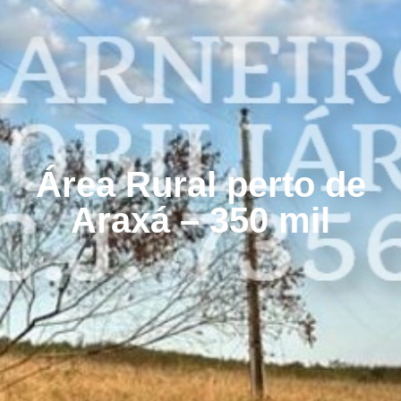
Área Rural perto de
Araxá – 350 mil