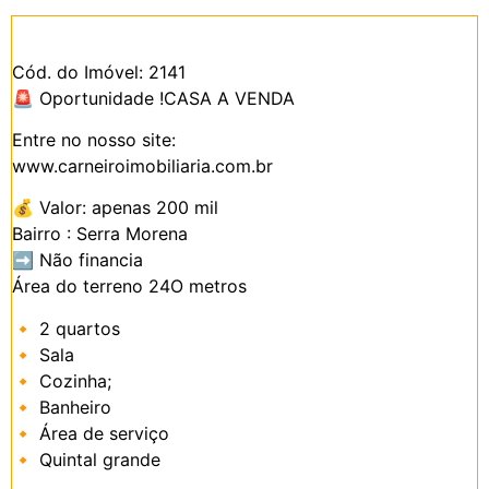
Cód. do Imóvel: 2141
🚨 Oportunidade !CASA A VENDA
Entre no nosso site:
www.carneiroimobiliaria.com.br
💰 Valor: apenas 200 mil
Bairro : Serra Morena
➡️ Não financia
Área do terreno 24O metros
🔸 2 quartos
🔸 Sala
🔸 Cozinha;
🔸 Banheiro
🔸 Área de serviço
🔸 Quintal grande