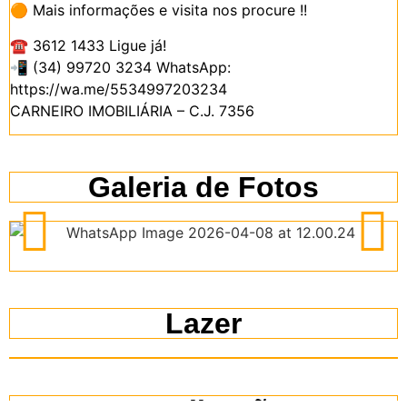
🟠 Mais informações e visita nos procure !!
☎️ 3612 1433 Ligue já!
📲 (34) 99720 3234 WhatsApp:
https://wa.me/5534997203234
CARNEIRO IMOBILIÁRIA – C.J. 7356
Galeria de Fotos
Lazer