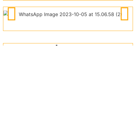
Lazer
Localização
Entre em Contato