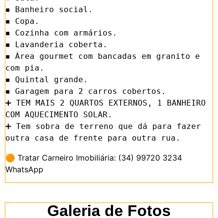
◾ Banheiro social.

◾ Copa.

◾ Cozinha com armários.

◾ Lavanderia coberta.

◾ Área gourmet com bancadas em granito e 
com pia.

◾ Quintal grande.

◾ Garagem para 2 carros cobertos.

➕ TEM MAIS 2 QUARTOS EXTERNOS, 1 BANHEIRO 
COM AQUECIMENTO SOLAR.

➕ Tem sobra de terreno que dá para fazer 
🟠 Tratar Carneiro Imobiliária: (34) 99720 3234
WhatsApp
Galeria de Fotos