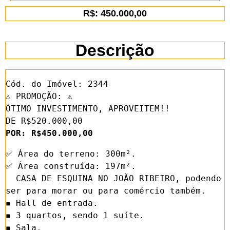
R$: 450.000,00
Descrição
Cód. do Imóvel: 2344

⚠️ PROMOÇÃO: ⚠️

ÓTIMO INVESTIMENTO, APROVEITEM!!

POR: R$450.000,00 
✅ Área do terreno: 300m².

✅ Área construída: 197m².

  CASA DE ESQUINA NO JOÃO RIBEIRO, podendo 
ser para morar ou para comércio também.

◾ Hall de entrada.

◾ 3 quartos, sendo 1 suíte.

◾ Sala.
