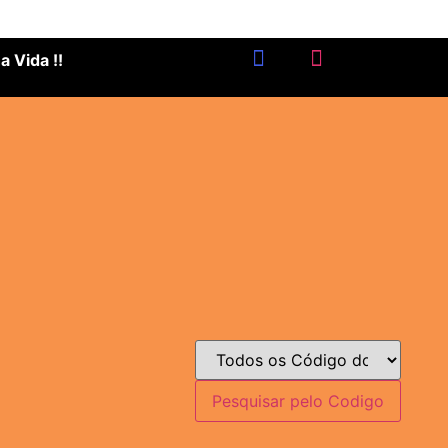
 Vida !!