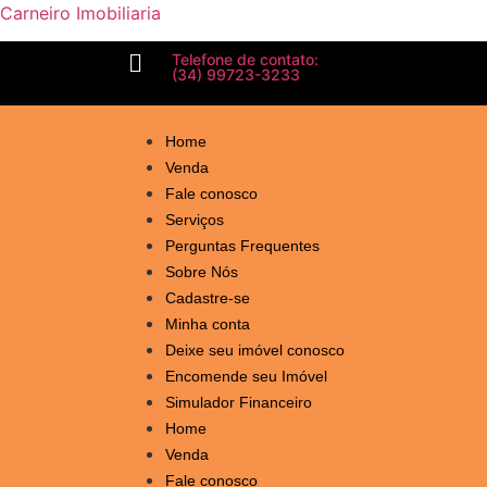
Carneiro Imobiliaria
Telefone de contato:
(34) 99723-3233
Home
Venda
Fale conosco
Serviços
Perguntas Frequentes
Sobre Nós
Cadastre-se
Minha conta
Deixe seu imóvel conosco
Encomende seu Imóvel
Simulador Financeiro
Home
Venda
Fale conosco