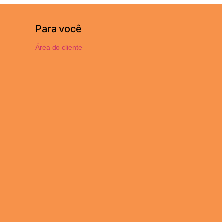
Para você
Área do cliente