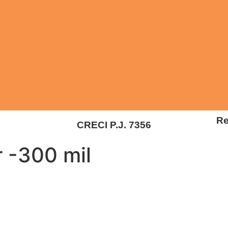
Re
CRECI P.J. 7356
r -300 mil