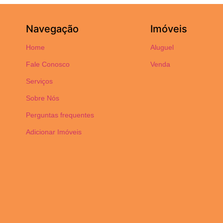
Navegação
Imóveis
Home
Aluguel
Fale Conosco
Venda
Serviços
Sobre Nós
Perguntas frequentes
Adicionar Imóveis