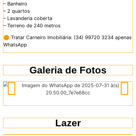
– Banheiro
– 2 quartos
– Lavanderia coberta
– Terreno de 240 metros
🟠
Tratar Carneiro Imobiliária: (34) 99720 3234 apenas
WhatsApp
Galeria de Fotos
Lazer