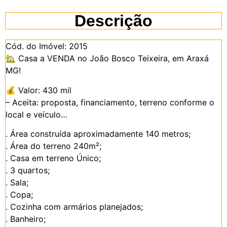
Descrição
Cód. do Imóvel: 2015
🏡
Casa a VENDA no João Bosco Teixeira, em Araxá
MG!
💰
Valor: 430 mil
– Aceita: proposta, financiamento, terreno conforme o
local e veículo…
. Área construída aproximadamente 140 metros;
. Área do terreno 240m²;
. Casa em terreno Único;
. 3 quartos;
. Sala;
. Copa;
. Cozinha com armários planejados;
. Banheiro;