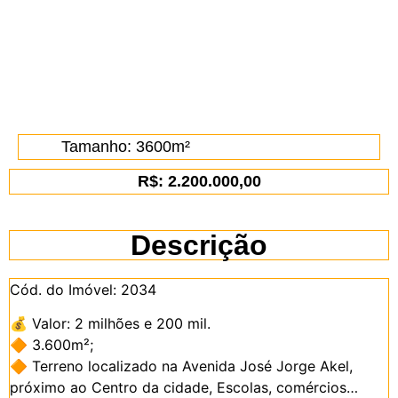
Tamanho: 3600m²
R$: 2.200.000,00
Descrição
Cód. do Imóvel: 2034
💰 Valor: 2 milhões e 200 mil.
🔶 3.600m²;
🔶 Terreno localizado na Avenida José Jorge Akel,
próximo ao Centro da cidade, Escolas, comércios…