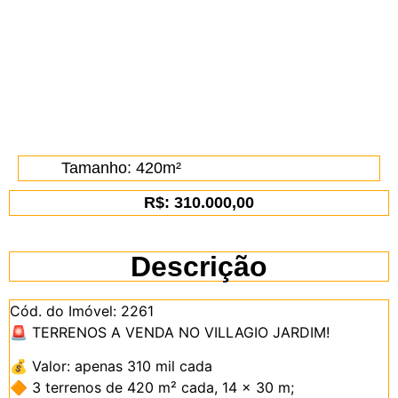
Tamanho: 420m²
R$: 310.000,00
Descrição
Cód. do Imóvel: 2261
🚨
TERRENOS A VENDA NO VILLAGIO JARDIM!
💰
Valor: apenas 310 mil cada
🔶
3 terrenos de 420 m² cada, 14 x 30 m;