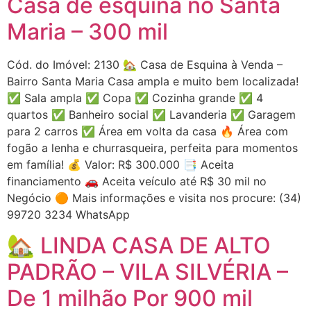
Casa de esquina no Santa
Maria – 300 mil
Cód. do Imóvel: 2130 🏡 Casa de Esquina à Venda –
Bairro Santa Maria Casa ampla e muito bem localizada!
✅ Sala ampla ✅ Copa ✅ Cozinha grande ✅ 4
quartos ✅ Banheiro social ✅ Lavanderia ✅ Garagem
para 2 carros ✅ Área em volta da casa 🔥 Área com
fogão a lenha e churrasqueira, perfeita para momentos
em família! 💰 Valor: R$ 300.000 📑 Aceita
financiamento 🚗 Aceita veículo até R$ 30 mil no
Negócio 🟠 Mais informações e visita nos procure: (34)
99720 3234 WhatsApp
🏡 LINDA CASA DE ALTO
PADRÃO – VILA SILVÉRIA –
De 1 milhão Por 900 mil