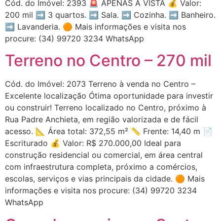
Cód. do Imóvel: 2393 🚨 APENAS A VISTA 💰 Valor:
200 mil ➡️ 3 quartos. ➡️ Sala. ➡️ Cozinha. ➡️ Banheiro.
➡️ Lavanderia. 🟠 Mais informações e visita nos
procure: (34) 99720 3234 WhatsApp
Terreno no Centro – 270 mil
Cód. do Imóvel: 2073 Terreno à venda no Centro –
Excelente localização Ótima oportunidade para investir
ou construir! Terreno localizado no Centro, próximo à
Rua Padre Anchieta, em região valorizada e de fácil
acesso. 📐 Área total: 372,55 m² 📏 Frente: 14,40 m 📄
Escriturado 💰 Valor: R$ 270.000,00 Ideal para
construção residencial ou comercial, em área central
com infraestrutura completa, próximo a comércios,
escolas, serviços e vias principais da cidade. 🟠 Mais
informações e visita nos procure: (34) 99720 3234
WhatsApp