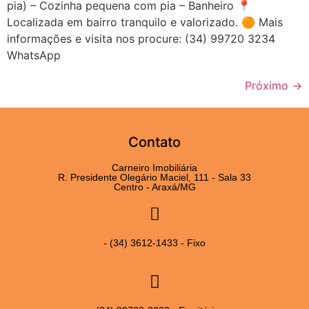
pia) – Cozinha pequena com pia – Banheiro 📍
Localizada em bairro tranquilo e valorizado. 🟠 Mais
informações e visita nos procure: (34) 99720 3234
WhatsApp
Próximo
→
Contato
Carneiro Imobiliária
R. Presidente Olegário Maciel, 111 - Sala 33
Centro - Araxá/MG
- (34) 3612-1433 - Fixo