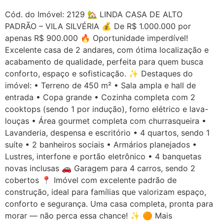
Cód. do Imóvel: 2129 🏡 LINDA CASA DE ALTO
PADRÃO – VILA SILVÉRIA 💰 De R$ 1.000.000 por
apenas R$ 900.000 🔥 Oportunidade imperdível!
Excelente casa de 2 andares, com ótima localização e
acabamento de qualidade, perfeita para quem busca
conforto, espaço e sofisticação. ✨ Destaques do
imóvel: • Terreno de 450 m² • Sala ampla e hall de
entrada • Copa grande • Cozinha completa com 2
cooktops (sendo 1 por indução), forno elétrico e lava-
louças • Área gourmet completa com churrasqueira •
Lavanderia, despensa e escritório • 4 quartos, sendo 1
suíte • 2 banheiros sociais • Armários planejados •
Lustres, interfone e portão eletrônico • 4 banquetas
novas inclusas 🚗 Garagem para 4 carros, sendo 2
cobertos 📍 Imóvel com excelente padrão de
construção, ideal para famílias que valorizam espaço,
conforto e segurança. Uma casa completa, pronta para
morar — não perca essa chance! ✨ 🟠 Mais