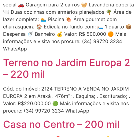
social 🚗 Garagem para 2 carros 🧺 Lavanderia coberta
🍽️ Duas cozinhas com armários planejados 🌴 Área de
lazer completa: 🏊 Piscina 🍖 Área gourmet com
churrasqueira 🏠 Edícula no fundo com: 🛏 1 quarto 📦
Despensa 🚿 Banheiro 💰 Valor: R$ 500.000 🟠 Mais
informações e visita nos procure: (34) 99720 3234
WhatsApp
Terreno no Jardim Europa 2
– 220 mil
Cód. do Imóvel: 2124 TERRENO A VENDA NO JARDIM
EUROPA 2 em Araxá . 476m²; . Esquina; . Escriturado; .
Valor: R$220.000,00 🟢 Mais informações e visita nos
procure: (34) 99720 3234 WhatsApp
Casa no Centro – 200 mil