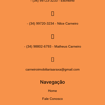
- (34) 99723-3233 - Escritório
- (34) 99720-3234 - Nilce Carneiro
- (34) 98802-6793 - Matheus Carneiro
carneiroimobiliariaaraxa@gmail.com
Navegação
Home
Fale Conosco