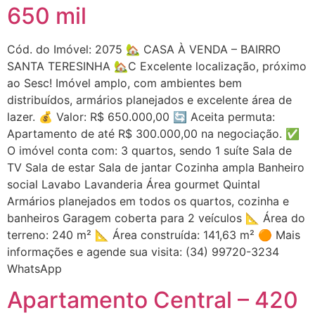
650 mil
Cód. do Imóvel: 2075 🏡 CASA À VENDA – BAIRRO
SANTA TERESINHA 🏡C Excelente localização, próximo
ao Sesc! Imóvel amplo, com ambientes bem
distribuídos, armários planejados e excelente área de
lazer. 💰 Valor: R$ 650.000,00 🔄 Aceita permuta:
Apartamento de até R$ 300.000,00 na negociação. ✅
O imóvel conta com: 3 quartos, sendo 1 suíte Sala de
TV Sala de estar Sala de jantar Cozinha ampla Banheiro
social Lavabo Lavanderia Área gourmet Quintal
Armários planejados em todos os quartos, cozinha e
banheiros Garagem coberta para 2 veículos 📐 Área do
terreno: 240 m² 📐 Área construída: 141,63 m² 🟠 Mais
informações e agende sua visita: (34) 99720-3234
WhatsApp
Apartamento Central – 420