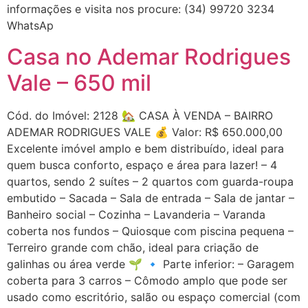
informações e visita nos procure: (34) 99720 3234
WhatsAp
Casa no Ademar Rodrigues
Vale – 650 mil
Cód. do Imóvel: 2128 🏡 CASA À VENDA – BAIRRO
ADEMAR RODRIGUES VALE 💰 Valor: R$ 650.000,00
Excelente imóvel amplo e bem distribuído, ideal para
quem busca conforto, espaço e área para lazer! – 4
quartos, sendo 2 suítes – 2 quartos com guarda-roupa
embutido – Sacada – Sala de entrada – Sala de jantar –
Banheiro social – Cozinha – Lavanderia – Varanda
coberta nos fundos – Quiosque com piscina pequena –
Terreiro grande com chão, ideal para criação de
galinhas ou área verde 🌱 🔹 Parte inferior: – Garagem
coberta para 3 carros – Cômodo amplo que pode ser
usado como escritório, salão ou espaço comercial (com