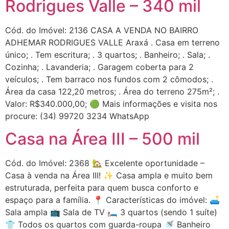
Rodrigues Valle – 340 mil
Cód. do Imóvel: 2136 CASA A VENDA NO BAIRRO
ADHEMAR RODRIGUES VALLE Araxá . Casa em terreno
único; . Tem escritura; . 3 quartos; . Banheiro; . Sala; .
Cozinha; . Lavanderia; . Garagem coberta para 2
veículos; . Tem barraco nos fundos com 2 cômodos; .
Área da casa 122,20 metros; . Área do terreno 275m²; .
Valor: R$340.000,00; 🟢 Mais informações e visita nos
procure: (34) 99720 3234 WhatsApp
Casa na Área III – 500 mil
Cód. do Imóvel: 2368 🏡 Excelente oportunidade –
Casa à venda na Área III! ✨ Casa ampla e muito bem
estruturada, perfeita para quem busca conforto e
espaço para a família. 📍 Características do imóvel: 🛋
Sala ampla 📺 Sala de TV 🛏 3 quartos (sendo 1 suíte)
👕 Todos os quartos com guarda-roupa 🚿 Banheiro