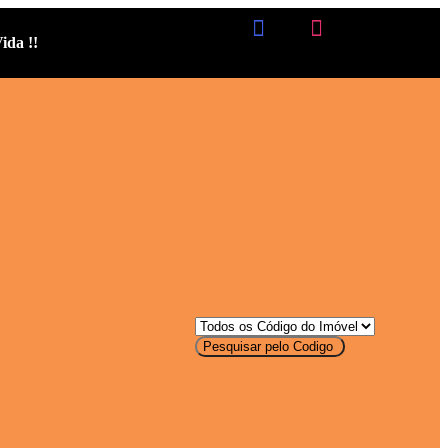
ida !!