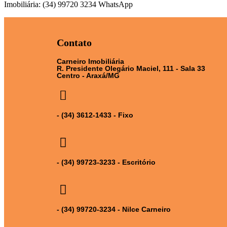
Imobiliária: (34) 99720 3234 WhatsApp
Contato
Carneiro Imobiliária
R. Presidente Olegário Maciel, 111 - Sala 33
Centro - Araxá/MG
- (34) 3612-1433 - Fixo
- (34) 99723-3233 - Escritório
- (34) 99720-3234 - Nilce Carneiro