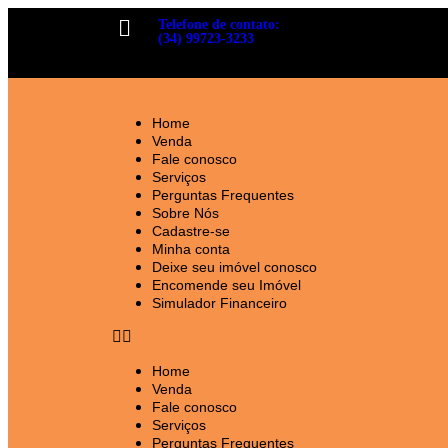
Telefone de contato:
(34) 99723-3233
Home
Venda
Fale conosco
Serviços
Perguntas Frequentes
Sobre Nós
Cadastre-se
Minha conta
Deixe seu imóvel conosco
Encomende seu Imóvel
Simulador Financeiro
Home
Venda
Fale conosco
Serviços
Perguntas Frequentes