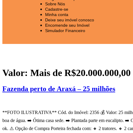
Sobre Nós
Cadastre-se
Minha conta
Deixe seu imóvel conosco
Encomende seu Imóvel
Simulador Financeiro
Valor:
Mais de R$20.000.000,00
Fazenda perto de Araxá – 25 milhões
**FOTO ILUSTRATIVA** Cód. do Imóvel: 2356 💰 Valor: 25 milhões. ➡
boa de água. ➡️ Ótima casa sede. ➡️ Plantada parte em eucalipto. ➡️ 
ok. ⚠️ Opção de Compra Porteira fechada com: 🔸 2 tratores. 🔸 2 ca